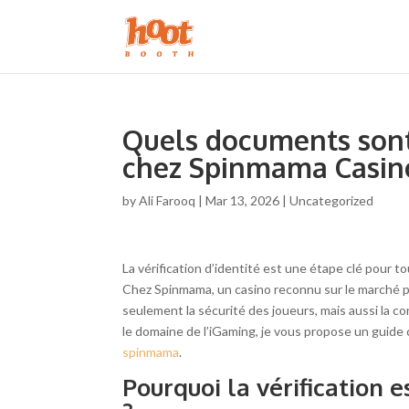
Quels documents sont 
chez Spinmama Casin
by
Ali Farooq
|
Mar 13, 2026
|
Uncategorized
La vérification d’identité est une étape clé pour t
Chez Spinmama, un casino reconnu sur le marché p
seulement la sécurité des joueurs, mais aussi la 
le domaine de l’iGaming, je vous propose un guide 
spinmama
.
Pourquoi la vérification