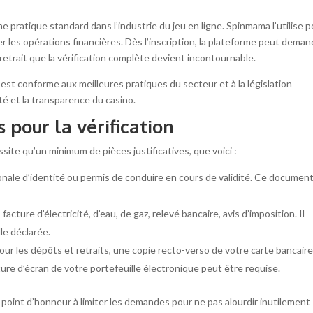
 pratique standard dans l’industrie du jeu en ligne. Spinmama l’utilise p
er les opérations financières. Dès l’inscription, la plateforme peut dema
retrait que la vérification complète devient incontournable.
t conforme aux meilleures pratiques du secteur et à la législation
ité et la transparence du casino.
pour la vérification
site qu’un minimum de pièces justificatives, que voici :
tionale d’identité ou permis de conduire en cours de validité. Ce documen
facture d’électricité, d’eau, de gaz, relevé bancaire, avis d’imposition. Il
le déclarée.
ur les dépôts et retraits, une copie recto-verso de votre carte bancair
e d’écran de votre portefeuille électronique peut être requise.
point d’honneur à limiter les demandes pour ne pas alourdir inutilement