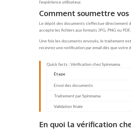
l’expérience utilisateur.
Comment soumettre vos 
Le dépôt des documents s’effectue directement dan
accepte les fichiers aux formats JPG, PNG ou PDF,
Une fois les documents envoyés, le traitement est
recevrez une notification par email dès que votre d
Quick facts : Vérification chez Spinmama
Étape
Envoi des documents
Traitement par Spinmama
Validation finale
En quoi la vérification 