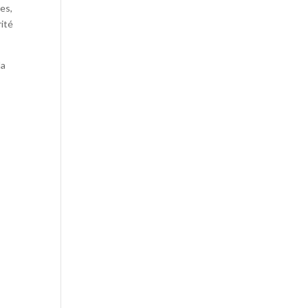
es,
rité
la