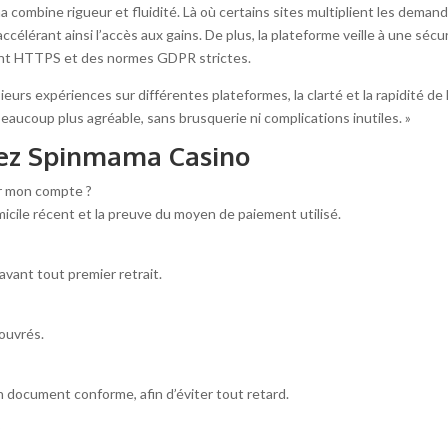
combine rigueur et fluidité. Là où certains sites multiplient les demand
élérant ainsi l’accès aux gains. De plus, la plateforme veille à une sécu
ent HTTPS et des normes GDPR strictes.
eurs expériences sur différentes plateformes, la clarté et la rapidité de 
aucoup plus agréable, sans brusquerie ni complications inutiles. »
chez Spinmama Casino
r mon compte ?
domicile récent et la preuve du moyen de paiement utilisé.
 avant tout premier retrait.
 ouvrés.
document conforme, afin d’éviter tout retard.
?