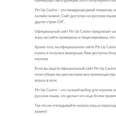
преимущества и функции этого популярного онла
Pin Up Casino – это международный оператор, к
онлайн-казино. Сайт доступен на русском языке
других стран СНГ.
Официальный сайт Pin Up Casino предлагает шир
игры на сайте проверены и лицензированы, что 
Кроме того, на официальном сайте Pin Up Casin
играть и получать выигрыши. Вам доступны бон
игроков.
Если вы ищете официальный сайт Pin Up Casino,
этом обзоре мы рассмотрим все преимущества 
играть в сети.
Pin Up Casino – это лучший выбор для игроков,
русском языке, что делает его еще более привл
Так что не откладывайте начало игры и переход
казино!