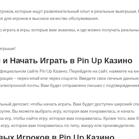
 игроков, которые ищут развлекательный опыт и реальные выигрыши.
я для игроков и высокое качество обслуживания.
о играть в игры, которые вам знакомы, и где можно получать реальн
ыигрыши!
 и Начать Играть в Pin Up Казино
официальном сайте Pin Up Казино. Перейдите на сайт, нажмите на кн
рации – через email или через соцсети. Введите свои личные данные
 электронной почты. Вам будет отправлено письмо с подтверждение
ьный депозит, чтобы начать играть. Вам будет доступен широкий сп
другие. Вы можете выбрать игру, которая вам понравилась, и начать
а игр, чтобы найти игру, которая вам понравилась. Кроме того, вам 
игру, которая вам понравилась по типу, жанру или производителю.
ых Игроков в Pin Up Казино