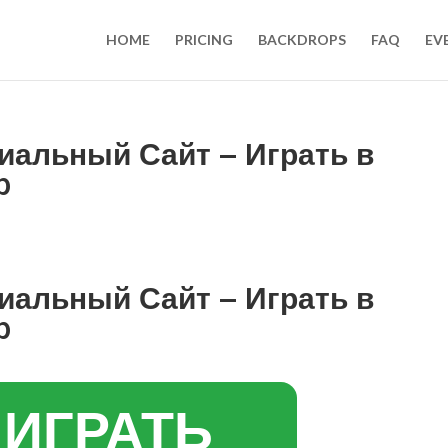
HOME
PRICING
BACKDROPS
FAQ
EV
иальный Сайт – Играть в
p
иальный Сайт – Играть в
p
️ ИГРАТЬ