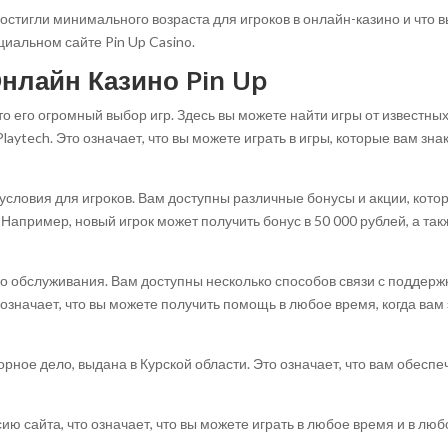
остигли минимального возраста для игроков в онлайн-казино и что 
иальном сайте Pin Up Casino.
нлайн Казино Pin Up
то его огромный выбор игр. Здесь вы можете найти игры от известны
Playtech. Это означает, что вы можете играть в игры, которые вам зн
 условия для игроков. Вам доступны различные бонусы и акции, кото
 Например, новый игрок может получить бонус в 50 000 рублей, а так
во обслуживания. Вам доступны несколько способов связи с поддерж
 означает, что вы можете получить помощь в любое время, когда вам 
орное дело, выдана в Курской области. Это означает, что вам обеспе
ию сайта, что означает, что вы можете играть в любое время и в лю