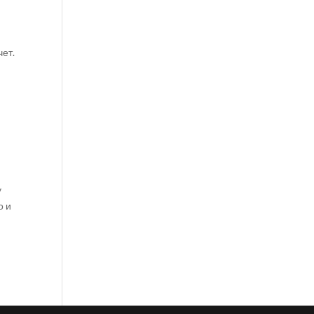
чет.
у
о и